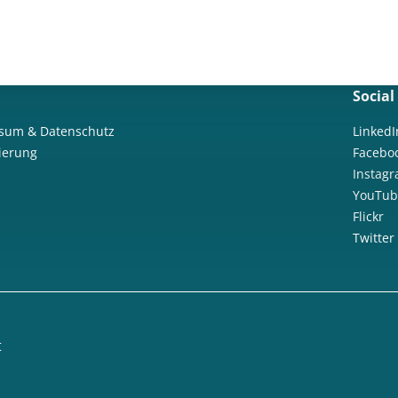
Social
sum & Datenschutz
LinkedI
rierung
Facebo
Instag
YouTub
Flickr
Twitter
t