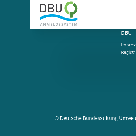
ANMELDESYSTEM
DBU
Impres
Regist
©
Deutsche Bundesstiftung Umwel